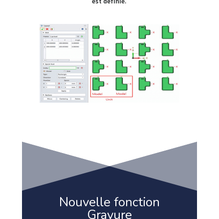
est définie.
Nouvelle fonction
Gravure