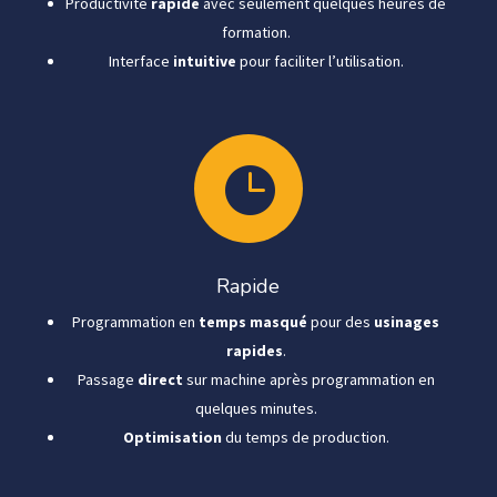
Productivité
rapide
avec seulement quelques heures de
formation.
Interface
intuitive
pour faciliter l’utilisation.

Rapide
Programmation en
temps masqué
pour des
usinages
rapides
.
Passage
direct
sur machine après programmation en
quelques minutes.
Optimisation
du temps de production.