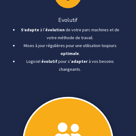
Evolutif
S’adapte
à l’
évolution
de votre parc machines et de
votre méthode de travail.
Mises à jour régulières pour une utilisation toujours
optimale
.
Logiciel
évolutif
pour s’
adapter
à vos besoins
changeants.
