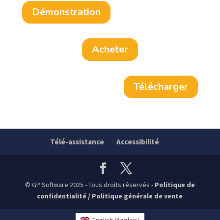
Démonstration
Acheter
Télécharger
Télé-assistance
Accessibilité
© GP Software 2025 - Tous droits réservés -
Politique de
confidentialité
/
Politique générale de vente
English
(
Anglais
)