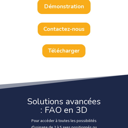
Démonstration
Contactez-nous
Télécharger
Solutions avancées
: FAO en 3D
Pour accéder à toutes les possibilités
d'usinage de 2 à 5 axes positionnés ou