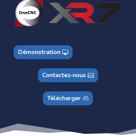
Démonstration
Contactez-nous
Télécharger