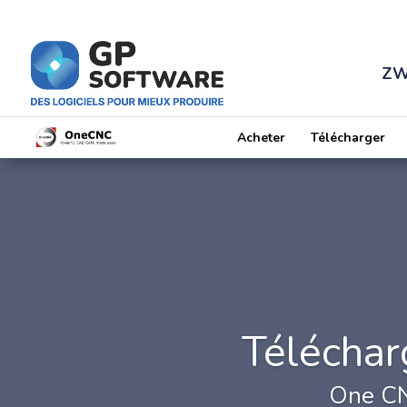
ZW
Acheter
Télécharger
Télécharg
One CNC