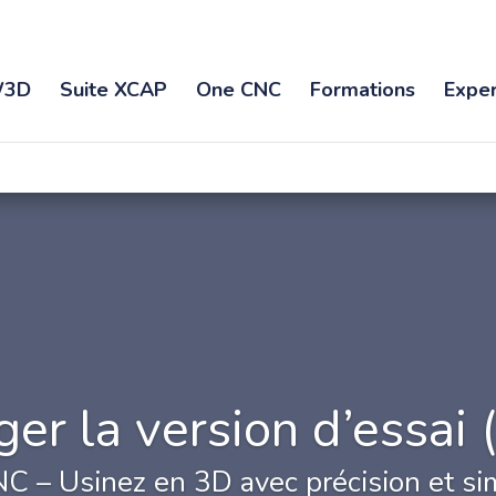
3D
Suite XCAP
One CNC
Formations
Exper
er la version d’essai 
 – Usinez en 3D avec précision et sim