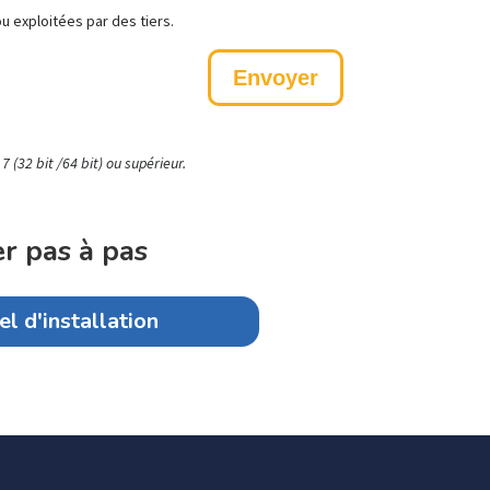
 exploitées par des tiers.
(32 bit /64 bit) ou supérieur.
r pas à pas
l d'installation