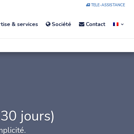
TELE-ASSISTANCE
tise & services
Société
Contact
(30 jours)
plicité.