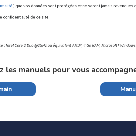
ntialité
) que vos données sont protégées et ne seront jamais revendues ou
e confidentialité de ce site.
e : Intel Core 2 Duo @2GHz ou équivalent AMD®, 4 Go RAM, Microsoft® Windows 7 
z les manuels pour vous accompagne
 main
Manue