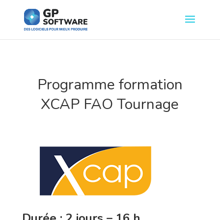
Programme formation
XCAP FAO Tournage
Durée : 2 jours – 16 h