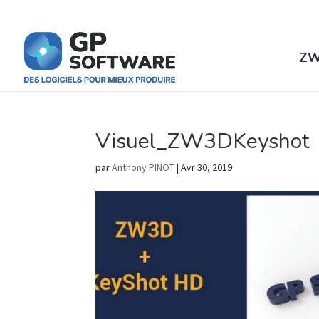
ZW
Visuel_ZW3DKeyshot
par
Anthony PINOT
|
Avr 30, 2019