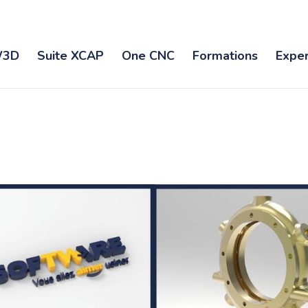
3D
Suite XCAP
One CNC
Formations
Exper