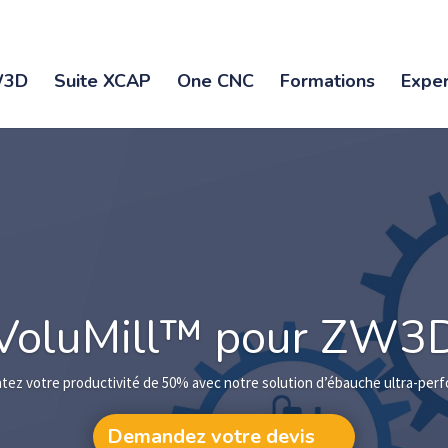
3D
Suite XCAP
One CNC
Formations
Exper
VoluMill™ pour ZW3
ez votre productivité de 50% avec notre solution d’ébauche ultra-per
Demandez votre devis