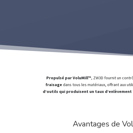
Propulsé par VoluMill™
, ZW3D fournit un contr
fraisage
dans tous les matériaux, offrant aux uti
d’outils qui produisent un taux d’enlèvement
Avantages de Vo