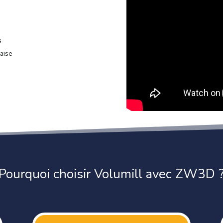
s
raise
Pourquoi choisir Volumill avec ZW3D 