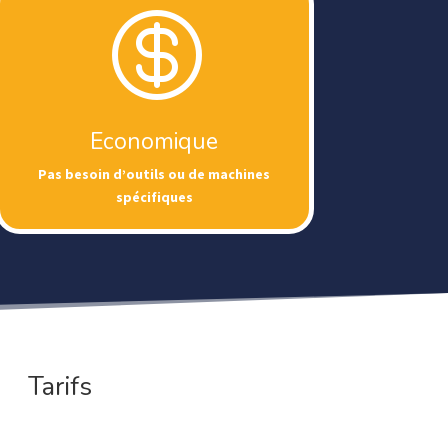

Economique
Pas besoin d’outils ou de machines
spécifiques
Tarifs