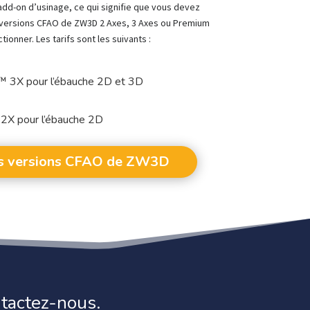
add-on d’usinage, ce qui signifie que vous devez
versions CFAO de ZW3D 2 Axes, 3 Axes ou Premium
ctionner. Les tarifs sont les suivants :
™ 3X pour l’ébauche 2D et 3D
2X pour l’ébauche 2D
les versions CFAO de ZW3D
tactez-nous.