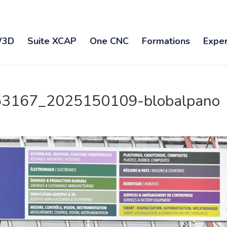
3D
Suite XCAP
One CNC
Formations
Exper
3167_2025150109-blobalpano