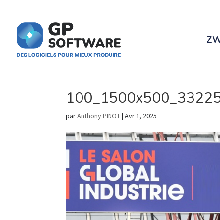
ZW
100_1500x500_33225
par
Anthony PINOT
|
Avr 1, 2025