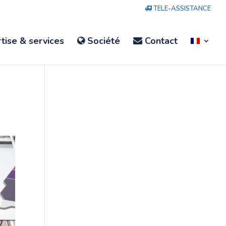
TELE-ASSISTANCE
tise & services
Société
Contact