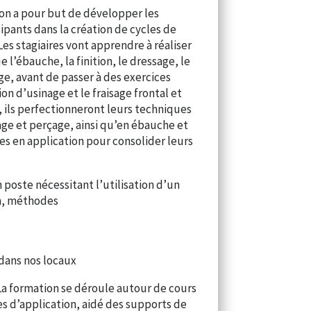
on a pour but de développer les
pants dans la création de cycles de
Les stagiaires vont apprendre à réaliser
 l’ébauche, la finition, le dressage, le
ge, avant de passer à des exercices
on d’usinage et le fraisage frontal et
, ils perfectionneront leurs techniques
ge et perçage, ainsi qu’en ébauche et
ses en application pour consolider leurs
poste nécessitant l’utilisation d’un
on, méthodes
 dans nos locaux
La formation se déroule autour de cours
es d’application, aidé des supports de