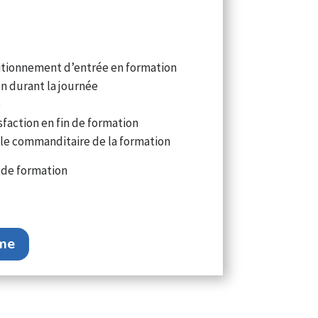
itionnement d’entrée en formation
on durant la journée
e
sfaction en fin de formation
r le commanditaire de la formation
 de formation
mme