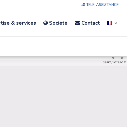
TELE-ASSISTANCE
tise & services
Société
Contact