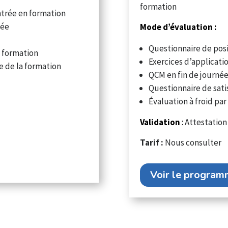
formation
trée en formation
née
Mode d’évaluation :
Questionnaire de pos
e formation
Exercices d’applicati
e de la formation
QCM en fin de journé
Questionnaire de sati
Évaluation à froid pa
Validation
:
Attestation
Tarif :
Nous consulter
Voir le progra