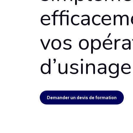
efficacem
vos opéra
d’usinage
Demander un devis de formation