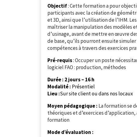
Objectif
:
Cette formation a pour objectif
participants avec la création de géométr
et 3D, ainsi que l’utilisation de l’IHM. L
maîtriser la manipulation des modèles et
d’usinage, avant de mettre en œuvre des
de base, qu’ils pourront ensuite simuler 
compétences à travers des exercices pra
Pré-requis
:
Occuper un poste nécessitant
logiciel FAO : production, méthodes
Durée : 2 jours – 16 h
Modalité :
Présentiel
Lieu :
Sur site client ou dans nos locaux
Moyen pédagogique :
La formation se d
théoriques et d’exercices d’application,
formation
Mode d’évaluation :