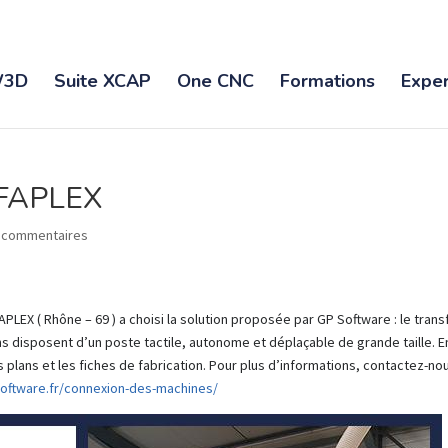
3D
Suite XCAP
One CNC
Formations
Exper
LFAPLEX
 commentaires
PLEX ( Rhône – 69 ) a choisi la solution proposée par GP Software : le trans
ens disposent d’un poste tactile, autonome et déplaçable de grande taille. E
les plans et les fiches de fabrication. Pour plus d’informations, contactez-no
oftware.fr/connexion-des-machines/