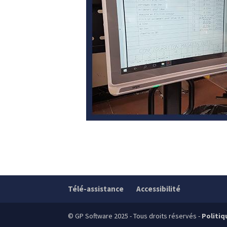
Télé-assistance
Accessibilité
© GP Software 2025 - Tous droits réservés -
Politiq