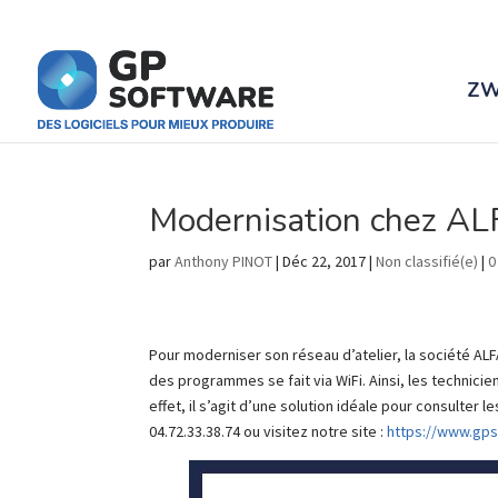
ZW
Modernisation chez A
par
Anthony PINOT
|
Déc 22, 2017
|
Non classifié(e)
|
0
Pour moderniser son réseau d’atelier, la société ALFA
des programmes se fait via WiFi. Ainsi, les technici
effet, il s’agit d’une solution idéale pour consulter 
04.72.33.38.74 ou visitez notre site :
https://www.gps