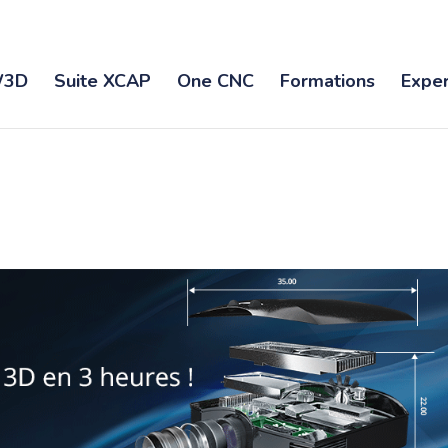
3D
Suite XCAP
One CNC
Formations
Exper