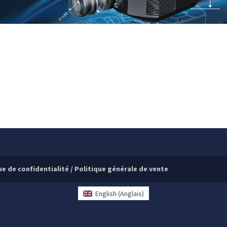
ue de confidentialité
/
Politique générale de vente
English
(
Anglais
)