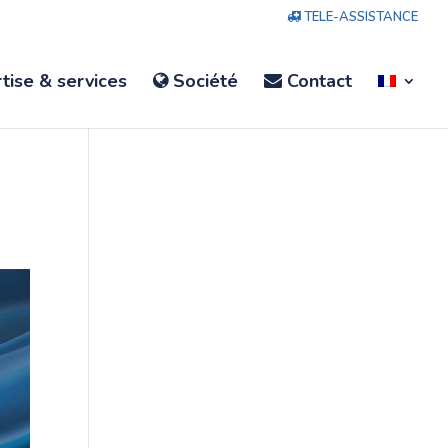
TELE-ASSISTANCE
tise & services
Société
Contact