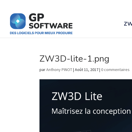
ZW
ZW3D-lite-1.png
par
Anthony PINOT
|
Août 11, 2017
|
0 commentaires