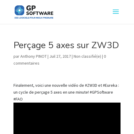
Perçage 5 axes sur ZW3D
par
Anthony PINOT
|
Juil 27, 2017
|
Non classifié(e)
|
0
commentaires
Finalement, voici une nouvelle vidéo de #ZW3D et #Eureka :
un cycle de perçage 5 axes en une minute! #GPSoftware
#FAO